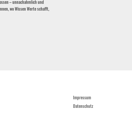
egossen – unnachahmlich und
ennen, wo Wissen Werte schafft,
Impressum
Datenschutz