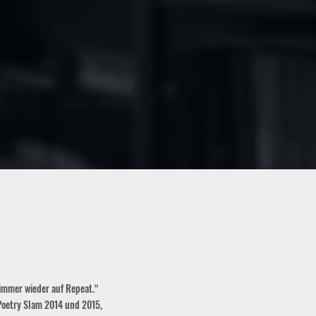
weiterlesen
Jessica Cords, Auftragsvorbereitung
 immer wieder auf Repeat.“
Poetry Slam 2014 und 2015,